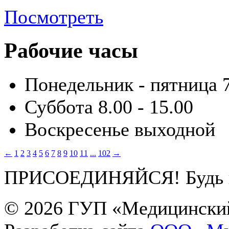
Посмотреть
Рабочие часы
Понедельник - пятница
Суббота
8.00 - 15.00
Воскресенье
выходной
←
1
2
3
4
5
6
7
8
9
10
11
...
102
→
ПРИСОЕДИНЯЙСЯ! Будь в 
© 2026
ГУП «Медицинский