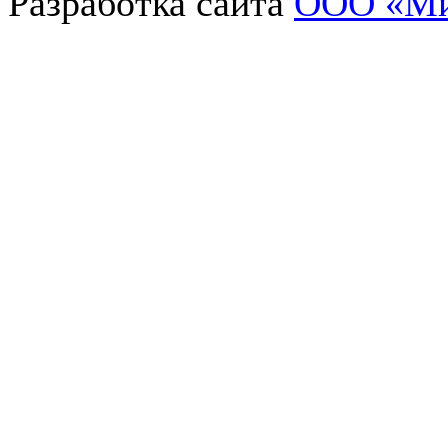
Разработка сайта
OOO «Ми