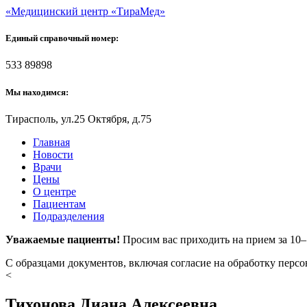
«Медицинский центр «ТираМед»
Единый справочный номер:
533 89898
Мы находимся:
Тирасполь, ул.25 Октября, д.75
Главная
Новости
Врачи
Цены
О центре
Пациентам
Подразделения
Уважаемые пациенты!
Просим вас приходить на прием за 10
С образцами документов, включая согласие на обработку перс
<
Тихонова Диана Алексеевна