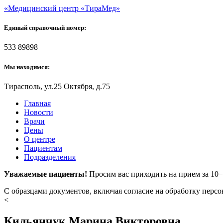
«Медицинский центр «ТираМед»
Единый справочный номер:
533 89898
Мы находимся:
Тирасполь, ул.25 Октября, д.75
Главная
Новости
Врачи
Цены
О центре
Пациентам
Подразделения
Уважаемые пациенты!
Просим вас приходить на прием за 10
С образцами документов, включая согласие на обработку перс
<
Кильянчук Марина Викторовна