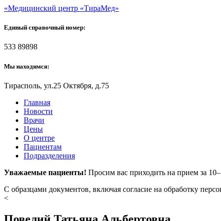
«Медицинский центр «ТираМед»
Единый справочный номер:
533 89898
Мы находимся:
Тирасполь, ул.25 Октября, д.75
Главная
Новости
Врачи
Цены
О центре
Пациентам
Подразделения
Уважаемые пациенты!
Просим вас приходить на прием за 10
С образцами документов, включая согласие на обработку перс
<
Повелий Татьяна Альбертовна