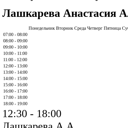
Лашкарева Анастасия А
Понедельник
Вторник
Среда
Четверг
Пятница
Су
07:00 - 08:00
08:00 - 09:00
09:00 - 10:00
10:00 - 11:00
11:00 - 12:00
12:00 - 13:00
13:00 - 14:00
14:00 - 15:00
15:00 - 16:00
16:00 - 17:00
17:00 - 18:00
18:00 - 19:00
12:30 - 18:00
Лашкарева А.А.