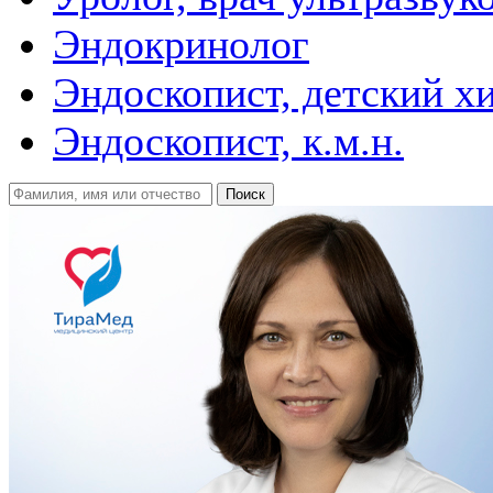
Эндокринолог
Эндоскопист, детский х
Эндоскопист, к.м.н.
Поиск