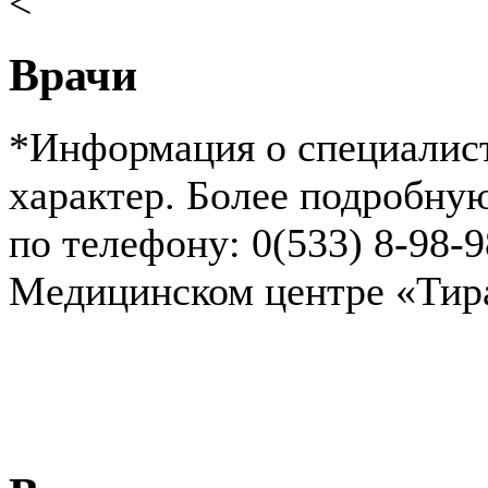
<
Врачи
*Информация о специалист
характер. Более подробн
по телефону: 0(533) 8-98-
Медицинском центре «Ти