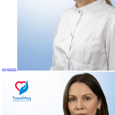
педиатр