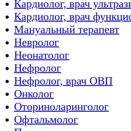
Кардиолог, врач ультра
Кардиолог, врач функци
Мануальный терапевт
Невролог
Неонатолог
Нефролог
Нефролог, врач ОВП
Онколог
Оториноларинголог
Офтальмолог