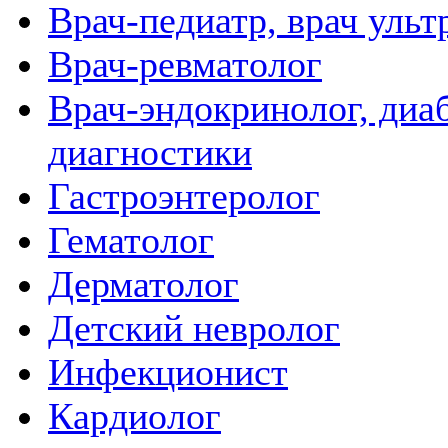
Врач-педиатр, врач ульт
Врач-ревматолог
Врач-эндокринолог, диаб
диагностики
Гастроэнтеролог
Гематолог
Дерматолог
Детский невролог
Инфекционист
Кардиолог