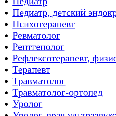
Педиатр
Педиатр, детский эндок
Психотерапевт
Ревматолог
Рентгенолог
Рефлексотерапевт, физи
Терапевт
Травматолог
Травматолог-ортопед
Уролог
Уролог, врач ультразвук