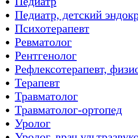
Педиатр
Педиатр, детский эндок
Психотерапевт
Ревматолог
Рентгенолог
Рефлексотерапевт, физи
Терапевт
Травматолог
Травматолог-ортопед
Уролог
Уролог, врач ультразвук