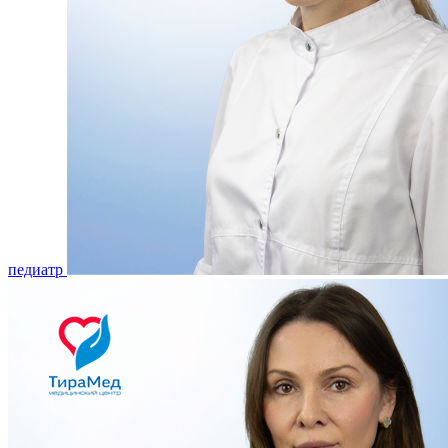
педиатр