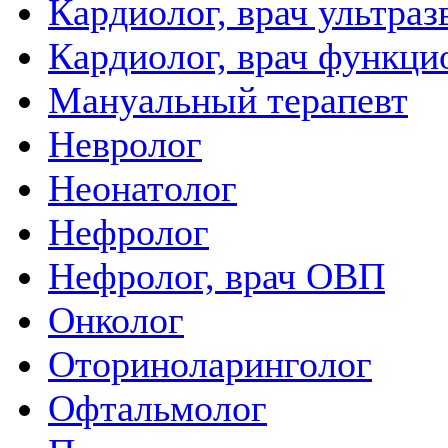
Кардиолог, врач ультра
Кардиолог, врач функци
Мануальный терапевт
Невролог
Неонатолог
Нефролог
Нефролог, врач ОВП
Онколог
Оториноларинголог
Офтальмолог