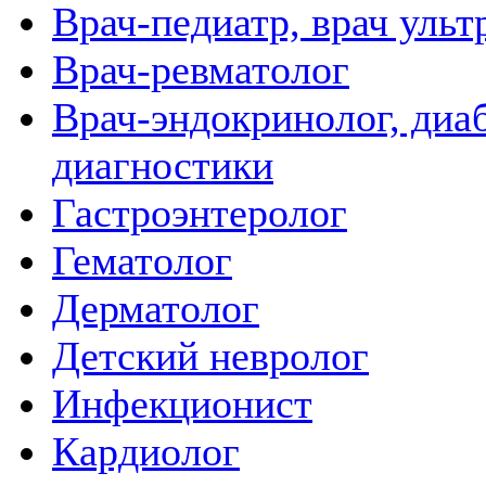
Врач-педиатр, врач ульт
Врач-ревматолог
Врач-эндокринолог, диаб
диагностики
Гастроэнтеролог
Гематолог
Дерматолог
Детский невролог
Инфекционист
Кардиолог