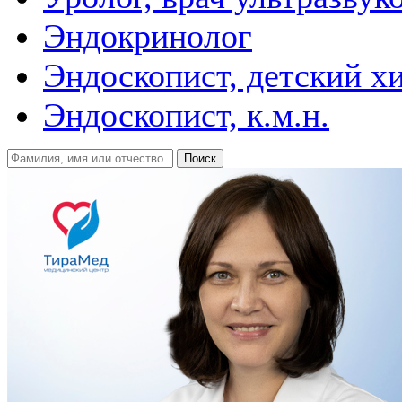
Эндокринолог
Эндоскопист, детский х
Эндоскопист, к.м.н.
Поиск