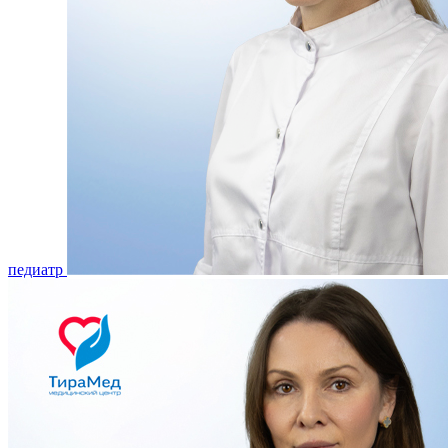
педиатр