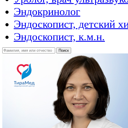
Эндокринолог
Эндоскопист, детский х
Эндоскопист, к.м.н.
Поиск