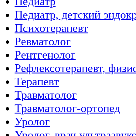
Педиатр
Педиатр, детский эндок
Психотерапевт
Ревматолог
Рентгенолог
Рефлексотерапевт, физи
Терапевт
Травматолог
Травматолог-ортопед
Уролог
Уролог, врач ультразвук