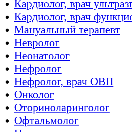
Кардиолог, врач ультра
Кардиолог, врач функци
Мануальный терапевт
Невролог
Неонатолог
Нефролог
Нефролог, врач ОВП
Онколог
Оториноларинголог
Офтальмолог