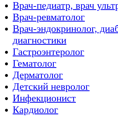
Врач-педиатр, врач ульт
Врач-ревматолог
Врач-эндокринолог, диаб
диагностики
Гастроэнтеролог
Гематолог
Дерматолог
Детский невролог
Инфекционист
Кардиолог