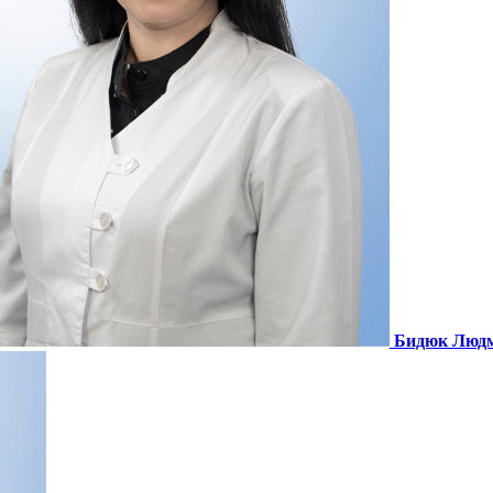
Бидюк Людм