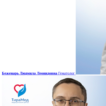
Беженарь Людмила Леонидовна
Гематолог