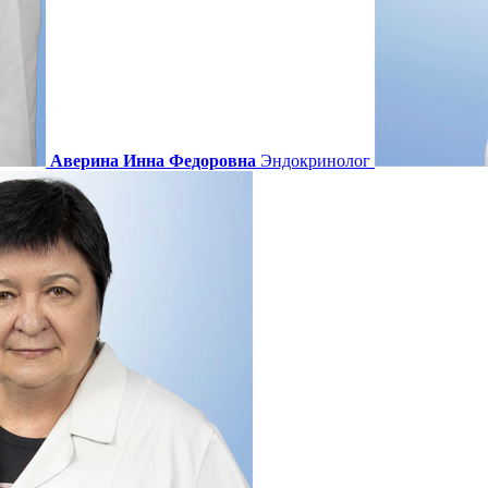
Аверина Инна Федоровна
Эндокринолог