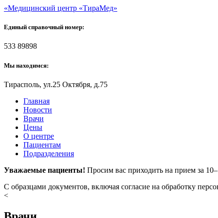
«Медицинский центр «ТираМед»
Единый справочный номер:
533 89898
Мы находимся:
Тирасполь, ул.25 Октября, д.75
Главная
Новости
Врачи
Цены
О центре
Пациентам
Подразделения
Уважаемые пациенты!
Просим вас приходить на прием за 10
С образцами документов, включая согласие на обработку перс
<
Врачи