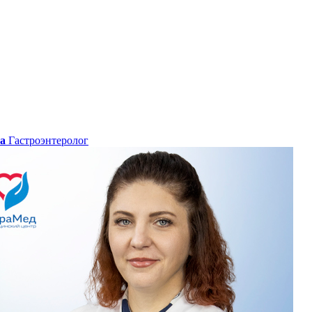
а
Гастроэнтеролог