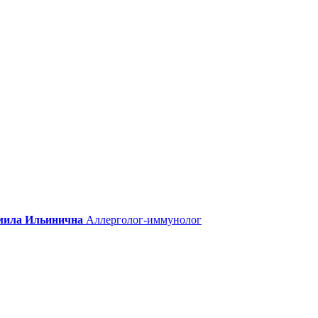
ила Ильинична
Аллерголог-иммунолог