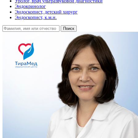
Уролог, врач ультразвуковой диагностики
Эндокринолог
Эндоскопист, детский хирург
Эндоскопист, к.м.н.
Поиск