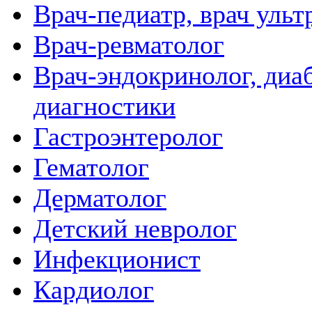
Врач-педиатр, врач ульт
Врач-ревматолог
Врач-эндокринолог, диаб
диагностики
Гастроэнтеролог
Гематолог
Дерматолог
Детский невролог
Инфекционист
Кардиолог