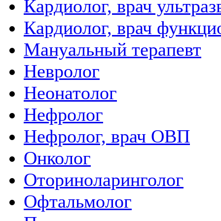
Кардиолог, врач ультра
Кардиолог, врач функци
Мануальный терапевт
Невролог
Неонатолог
Нефролог
Нефролог, врач ОВП
Онколог
Оториноларинголог
Офтальмолог