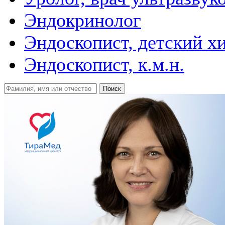
Эндокринолог
Эндоскопист, детский х
Эндоскопист, к.м.н.
Поиск