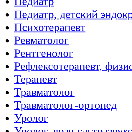
Педиатр
Педиатр, детский эндок
Психотерапевт
Ревматолог
Рентгенолог
Рефлексотерапевт, физи
Терапевт
Травматолог
Травматолог-ортопед
Уролог
Уролог, врач ультразвук