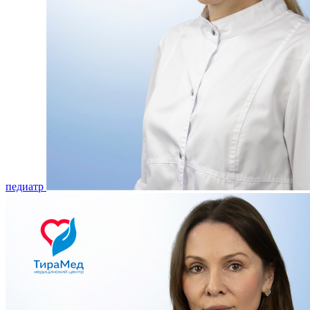
педиатр