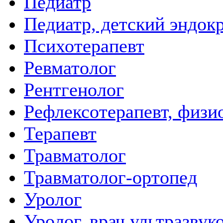
Педиатр
Педиатр, детский эндок
Психотерапевт
Ревматолог
Рентгенолог
Рефлексотерапевт, физи
Терапевт
Травматолог
Травматолог-ортопед
Уролог
Уролог, врач ультразвук