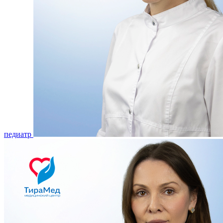
педиатр