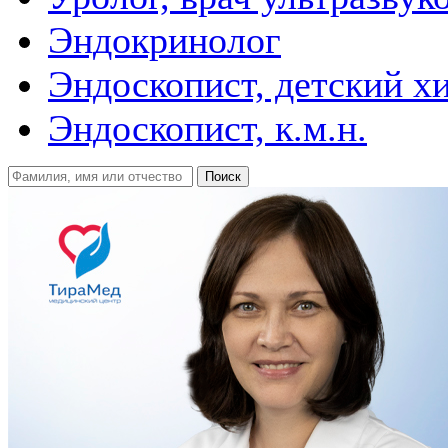
Эндокринолог
Эндоскопист, детский х
Эндоскопист, к.м.н.
Поиск