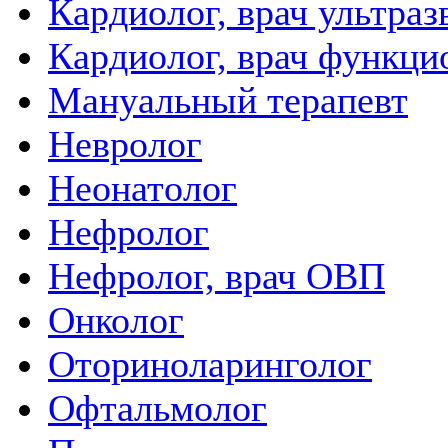
Кардиолог, врач ультра
Кардиолог, врач функци
Мануальный терапевт
Невролог
Неонатолог
Нефролог
Нефролог, врач ОВП
Онколог
Оториноларинголог
Офтальмолог