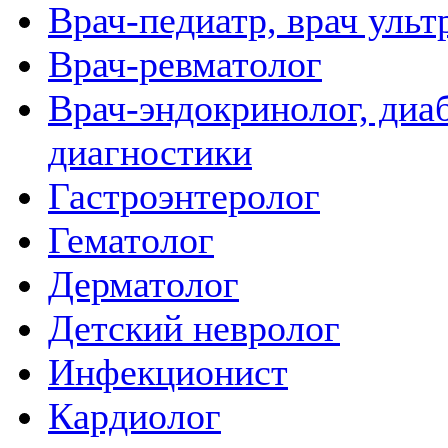
Врач-педиатр, врач ульт
Врач-ревматолог
Врач-эндокринолог, диаб
диагностики
Гастроэнтеролог
Гематолог
Дерматолог
Детский невролог
Инфекционист
Кардиолог